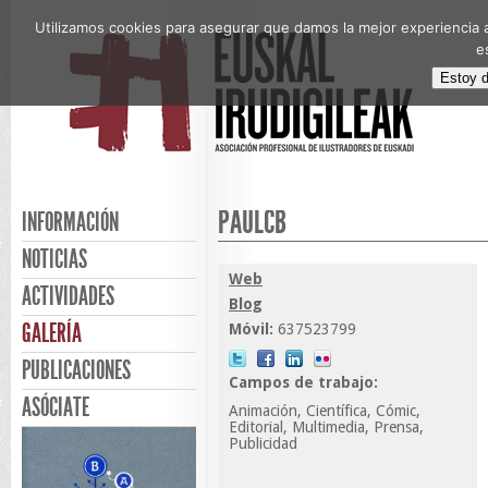
Utilizamos cookies para asegurar que damos la mejor experiencia a
e
Estoy 
PAULCB
INFORMACIÓN
NOTICIAS
Web
ACTIVIDADES
Blog
GALERÍA
Móvil:
637523799
PUBLICACIONES
Campos de trabajo:
ASÓCIATE
Animación, Científica, Cómic,
Editorial, Multimedia, Prensa,
Publicidad