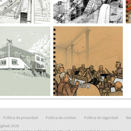
Política de privacidad
Politica de cookies
Política de seguridad
Ne
igileak 2026