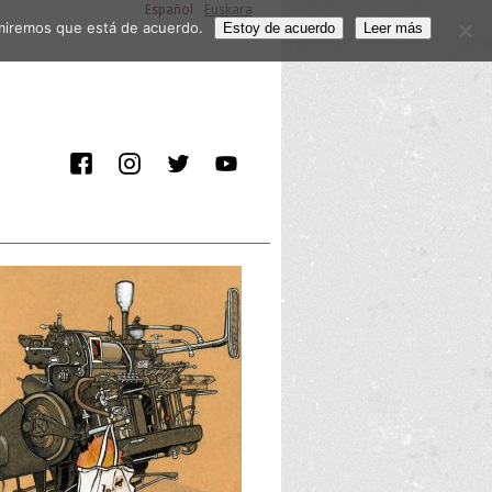
Español
Euskara
sumiremos que está de acuerdo.
Estoy de acuerdo
Leer más