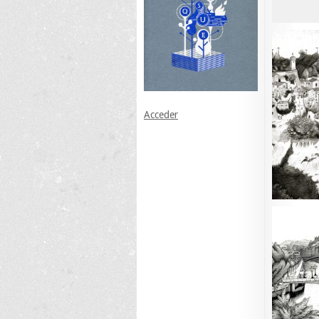
Acceder