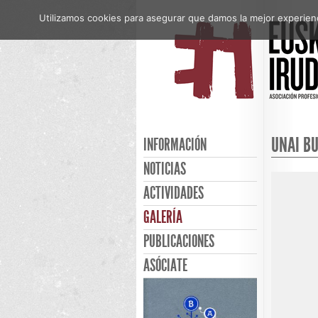
Utilizamos cookies para asegurar que damos la mejor experienci
UNAI B
INFORMACIÓN
NOTICIAS
ACTIVIDADES
GALERÍA
PUBLICACIONES
ASÓCIATE