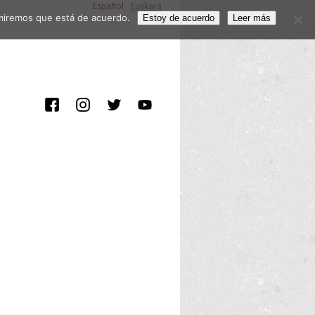
Español
Euskara
sumiremos que está de acuerdo.
Estoy de acuerdo
Leer más