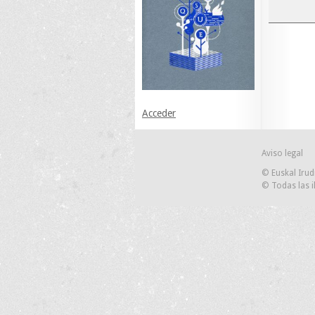
Acceder
Aviso legal
© Euskal Irud
© Todas las i