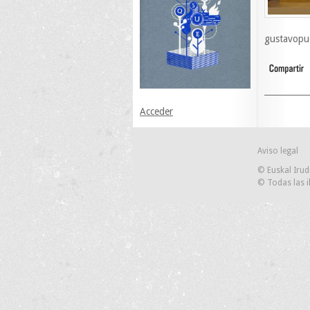
gustavopu
Acceder
Aviso legal
© Euskal Irud
© Todas las i