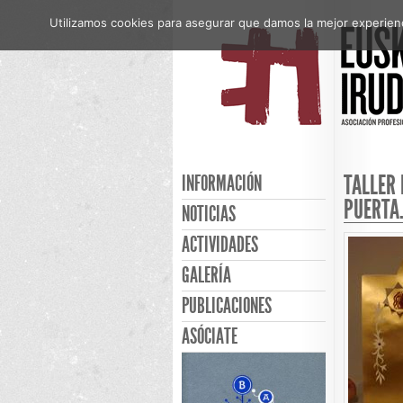
Utilizamos cookies para asegurar que damos la mejor experienci
TALLER 
INFORMACIÓN
PUERTA
NOTICIAS
ACTIVIDADES
GALERÍA
PUBLICACIONES
ASÓCIATE