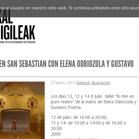
a al usuario en nuestro sitio web. Si continúa utilizando este sitio a
EN SAN SEBASTIAN CON ELENA ODRIOZOLA Y GUSTAVO
.
27 junio, 2013
General
,
Ilustración
Los días 12, 13 y 14 d Julio taller “lo mío es
puro teatro” de la mano de Elena Odriozola y
Gustavo Puerta.
12 de julio: de 16:00 a 20:00;
13 y 14: de 10:00 a 14:00 y de 16:00 a
20:00
200€