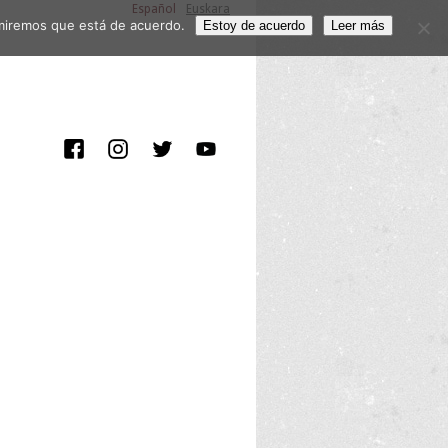
Español
Euskara
sumiremos que está de acuerdo.
Estoy de acuerdo
Leer más