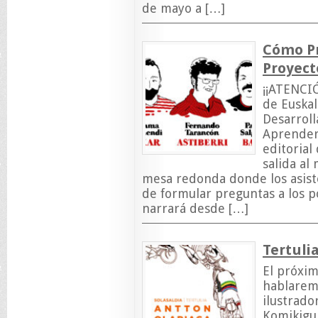
de mayo a […]
Cómo Pr
Proyect
¡¡ATENCIÓ
de Euskal
Desarroll
Aprender
editorial
salida al
mesa redonda donde los asist
de formular preguntas a los p
narrará desde […]
Tertuli
El próxim
hablarem
ilustrado
Komikigu