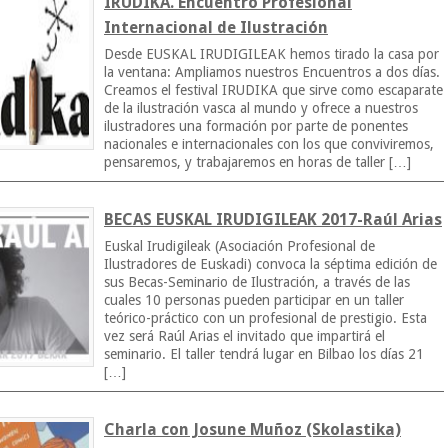
IRUDIKA. Encuentro Profesional
Internacional de Ilustración
Desde EUSKAL IRUDIGILEAK hemos tirado la casa por
la ventana: Ampliamos nuestros Encuentros a dos días.
Creamos el festival IRUDIKA que sirve como escaparate
de la ilustración vasca al mundo y ofrece a nuestros
ilustradores una formación por parte de ponentes
nacionales e internacionales con los que conviviremos,
pensaremos, y trabajaremos en horas de taller […]
BECAS EUSKAL IRUDIGILEAK 2017-Raúl Arias
Euskal Irudigileak (Asociación Profesional de
Ilustradores de Euskadi) convoca la séptima edición de
sus Becas-Seminario de Ilustración, a través de las
cuales 10 personas pueden participar en un taller
teórico-práctico con un profesional de prestigio. Esta
vez será Raúl Arias el invitado que impartirá el
seminario. El taller tendrá lugar en Bilbao los días 21
[…]
Charla con Josune Muñoz (Skolastika)