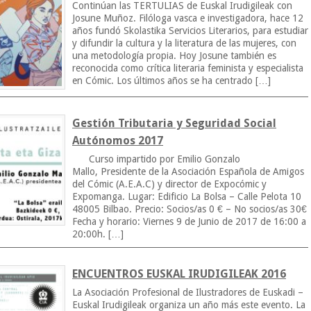
Continúan las TERTULIAS de Euskal Irudigileak con
Josune Muñoz. Filóloga vasca e investigadora, hace 12
años fundó Skolastika Servicios Literarios, para estudiar
y difundir la cultura y la literatura de las mujeres, con
una metodología propia. Hoy Josune también es
reconocida como crítica literaria feminista y especialista
en Cómic. Los últimos años se ha centrado […]
Gestión Tributaria y Seguridad Social
Autónomos 2017
Curso impartido por Emilio Gonzalo
Mallo, Presidente de la Asociación Española de Amigos
del Cómic (A.E.A.C) y director de Expocómic y
Expomanga. Lugar: Edificio La Bolsa – Calle Pelota 10
48005 Bilbao. Precio: Socios/as 0 € – No socios/as 30€
Fecha y horario: Viernes 9 de Junio de 2017 de 16:00 a
20:00h. […]
ENCUENTROS EUSKAL IRUDIGILEAK 2016
La Asociación Profesional de Ilustradores de Euskadi –
Euskal Irudigileak organiza un año más este evento. La