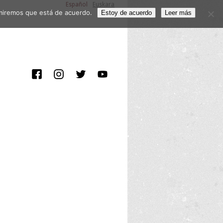
Español
Euskara
sumiremos que está de acuerdo.
Estoy de acuerdo
Leer más