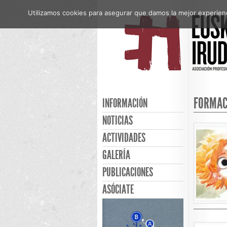
Utilizamos cookies para asegurar que damos la mejor experienci
FORMAC
INFORMACIÓN
NOTICIAS
ACTIVIDADES
GALERÍA
PUBLICACIONES
ASÓCIATE