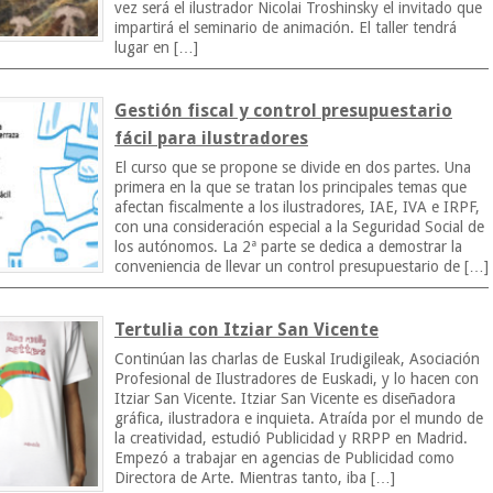
vez será el ilustrador Nicolai Troshinsky el invitado que
impartirá el seminario de animación. El taller tendrá
lugar en […]
Gestión fiscal y control presupuestario
fácil para ilustradores
El curso que se propone se divide en dos partes. Una
primera en la que se tratan los principales temas que
afectan fiscalmente a los ilustradores, IAE, IVA e IRPF,
con una consideración especial a la Seguridad Social de
los autónomos. La 2ª parte se dedica a demostrar la
conveniencia de llevar un control presupuestario de […]
Tertulia con Itziar San Vicente
Continúan las charlas de Euskal Irudigileak, Asociación
Profesional de Ilustradores de Euskadi, y lo hacen con
Itziar San Vicente. Itziar San Vicente es diseñadora
gráfica, ilustradora e inquieta. Atraída por el mundo de
la creatividad, estudió Publicidad y RRPP en Madrid.
Empezó a trabajar en agencias de Publicidad como
Directora de Arte. Mientras tanto, iba […]