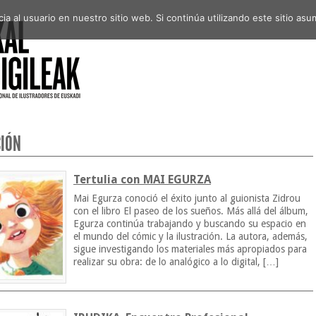
a al usuario en nuestro sitio web. Si continúa utilizando este sitio a
IÓN
Tertulia con MAI EGURZA
Mai Egurza conoció el éxito junto al guionista Zidrou
con el libro El paseo de los sueños. Más allá del álbum,
Egurza continúa trabajando y buscando su espacio en
el mundo del cómic y la ilustración. La autora, además,
sigue investigando los materiales más apropiados para
realizar su obra: de lo analógico a lo digital, […]