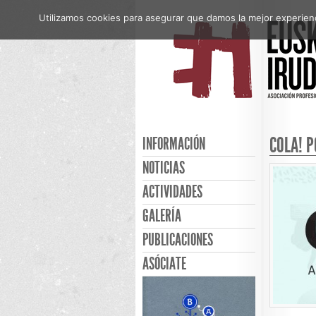
Utilizamos cookies para asegurar que damos la mejor experienci
COLA! 
INFORMACIÓN
NOTICIAS
ACTIVIDADES
GALERÍA
PUBLICACIONES
ASÓCIATE