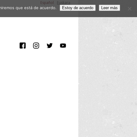
Español
Euskara
sumiremos que está de acuerdo.
Estoy de acuerdo
Leer más