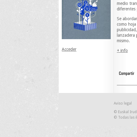
medio tran
diferentes 
Se abordar
como hoja 
publicida
lanzadera 
mismo.
Acceder
+ info
Aviso legal
© Euskal Irud
© Todas las i