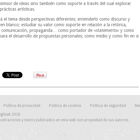
smisor de ideas sino también como soporte a través del cual explorar
prácticas artísticas.
á el tema desde perspectivas diferentes; entenderlo como discurso y
en blanco; estudiar su valor como soporte en relación a la retórica,
d, comunicación, propaganda… como portador de «statements» y como
para el desarrollo de propuestas personales; como medio y como fin en si
Política de privacidad
Politica de cookies
Política de seguridad
Ne
igileak 2026
lustraciones y textos publicados en esta web son propiedad de sus autores