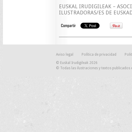
EUSKAL IRUDIGILEAK – ASOC
ILUSTRADORAS/ES DE EUSKAD
Aviso legal
Política de privacidad
Poli
© Euskal Irudigileak 2026
© Todas las ilustraciones y textos publicados