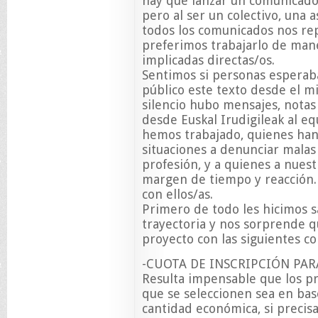
hay que lanzar un comunicado 
pero al ser un colectivo, una a
todos los comunicados nos rep
preferimos trabajarlo de mane
implicadas directas/os.
Sentimos si personas espera
público este texto desde el m
silencio hubo mensajes, notas
desde Euskal Irudigileak al eq
hemos trabajado, quienes ha
situaciones a denunciar malas
profesión, y a quienes a nues
margen de tiempo y reacción. 
con ellos/as.
Primero de todo les hicimos 
trayectoria y nos sorprende q
proyecto con las siguientes co
-CUOTA DE INSCRIPCIÓN PAR
Resulta impensable que los pro
que se seleccionen sea en ba
cantidad económica, si precis