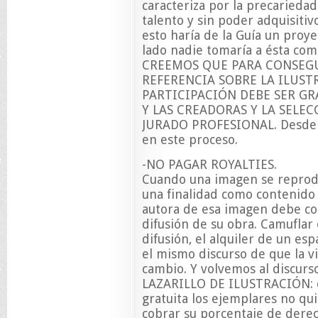
caracteriza por la precarieda
talento y sin poder adquisitiv
esto haría de la Guía un proy
lado nadie tomaría a ésta com
CREEMOS QUE PARA CONSEGU
REFERENCIA SOBRE LA ILUST
PARTICIPACIÓN DEBE SER GR
Y LAS CREADORAS Y LA SELE
JURADO PROFESIONAL. Desde A
en este proceso.
-NO PAGAR ROYALTIES.
Cuando una imagen se reprodu
una finalidad como contenido 
autora de esa imagen debe cob
difusión de su obra. Camufla
difusión, el alquiler de un esp
el mismo discurso de que la v
cambio. Y volvemos al discur
LAZARILLO DE ILUSTRACIÓN: 
gratuita los ejemplares no qu
cobrar su porcentaje de derec