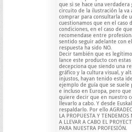
que si se hace una verdadera 
circuito de la ilustración la va
comprar para consultarla de u
cuestionamos que en el caso 
condiciones, en el caso de que
recomendase entre profesional
sentido seguir adelante con e
respuesta ha sido NO.
Decir también que es legítim
lance este producto con estas
decepciona que siendo una re
gráfico y la cultura visual, y 
injustos, hayan tenido esta i
ejemplo de guía que se suele
e incluso en Europa, pero que
quiere decir que en nuestro co
llevarlo a cabo. Y desde Euska
respaldarlo. Por ello AGRA
LA PROPUESTA Y TENDEMOS 
A LLEVAR A CABO EL PROYE
PARA NUESTRA PROFESIÓN.