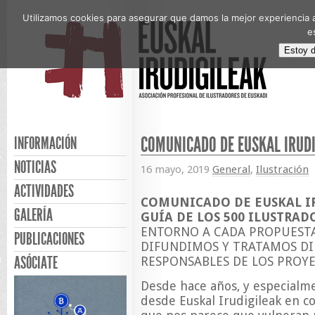
Utilizamos cookies para asegurar que damos la mejor experiencia a
e
Estoy 
COMUNICADO DE EUSKAL IRUD
INFORMACIÓN
NOTICIAS
16 mayo, 2019
General
,
Ilustración
ACTIVIDADES
COMUNICADO DE EUSKAL I
GALERÍA
GUÍA DE LOS 500 ILUSTRAD
ENTORNO A CADA PROPUEST
PUBLICACIONES
DIFUNDIMOS Y TRATAMOS D
ASÓCIATE
RESPONSABLES DE LOS PROYE
Desde hace años, y especialm
desde Euskal Irudigileak en c