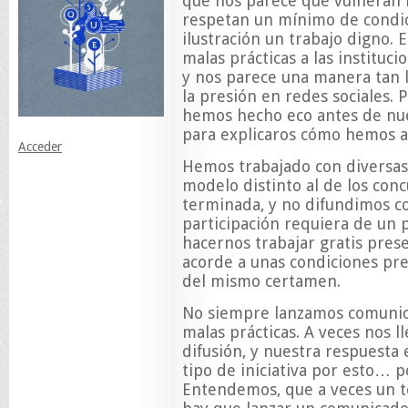
que nos parece que vulneran 
respetan un mínimo de condic
ilustración un trabajo digno. 
malas prácticas a las instituci
y nos parece una manera tan l
la presión en redes sociales. 
hemos hecho eco antes de nue
para explicaros cómo hemos a
Acceder
Hemos trabajado con diversas
modelo distinto al de los conc
terminada, y no difundimos co
participación requiera de un
hacernos trabajar gratis pre
acorde a unas condiciones pre
del mismo certamen.
No siempre lanzamos comunica
malas prácticas. A veces nos l
difusión, y nuestra respuesta
tipo de iniciativa por esto… p
Entendemos, que a veces un t