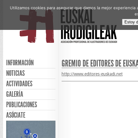
Utilizamos cookies para asegurar que damos la mejor experiencia a
e
Estoy 
GREMIO DE EDITORES DE EUSK
INFORMACIÓN
NOTICIAS
http://www.editores-euskadi.net
ACTIVIDADES
GALERÍA
PUBLICACIONES
ASÓCIATE