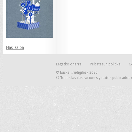
Hasi saioa
Legezko oharra
Pribatasun politika
C
© Euskal Irudigileak 2026
© Todas las ilustraciones y textos publicados