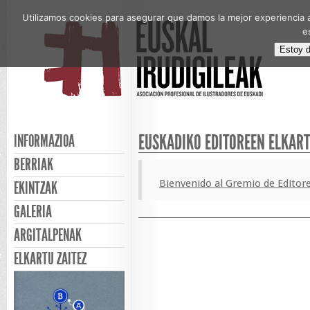
Utilizamos cookies para asegurar que damos la mejor experiencia a
e
Estoy 
EUSKADIKO EDITOREEN ELKAR
INFORMAZIOA
BERRIAK
Bienvenido al Gremio de Editore
EKINTZAK
GALERIA
ARGITALPENAK
ELKARTU ZAITEZ