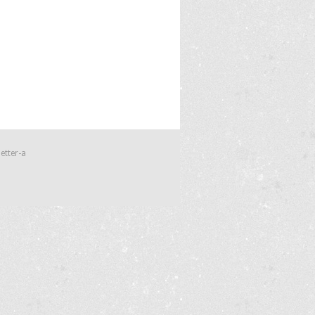
etter-a