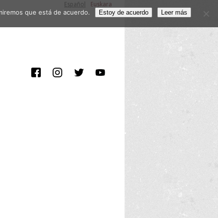
Español
Euskara
sumiremos que está de acuerdo.
Estoy de acuerdo
Leer más