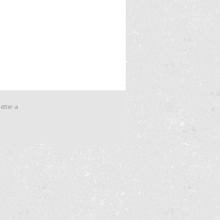
etter-a