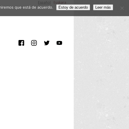
Español
Euskara
sumiremos que está de acuerdo.
Estoy de acuerdo
Leer más