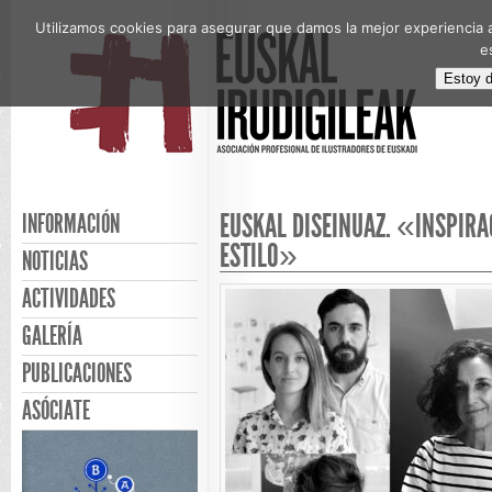
Utilizamos cookies para asegurar que damos la mejor experiencia a
e
Estoy 
EUSKAL DISEINUAZ. «INSPIRA
INFORMACIÓN
ESTILO»
NOTICIAS
ACTIVIDADES
GALERÍA
PUBLICACIONES
ASÓCIATE