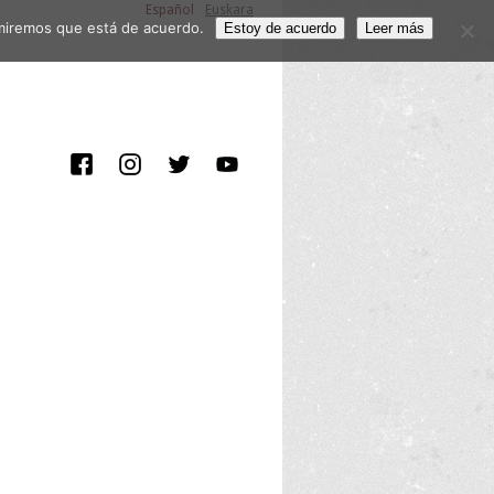
Español
Euskara
sumiremos que está de acuerdo.
Estoy de acuerdo
Leer más