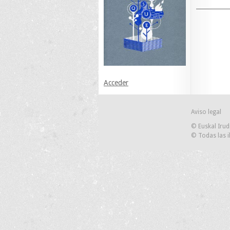
Acceder
Aviso legal
© Euskal Irud
© Todas las i