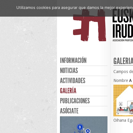
Utilizamos cookies para asegurar que damos la mejor experienci
GALERÍ
INFORMACIÓN
NOTICIAS
Campos de
ACTIVIDADES
Nombre
A
GALERÍA
PUBLICACIONES
ASÓCIATE
Oihana Eg