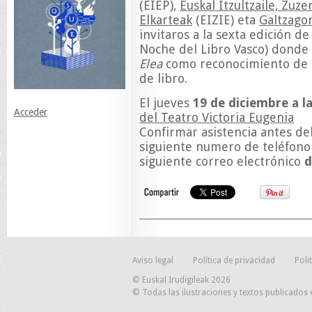
(EIEP),
Euskal Itzultzaile, Zuz
Elkarteak
(EIZIE) eta
Galtzagor
invitaros a la sexta edición d
Noche del Libro Vasco) donde
Elea
como reconocimiento de l
de libro.
El jueves
19 de diciembre a la
Acceder
del Teatro Victoria Eugenia
Confirmar asistencia antes de
siguiente numero de teléfono
siguiente correo electrónico
d
Aviso legal
Política de privacidad
Poli
© Euskal Irudigileak 2026
© Todas las ilustraciones y textos publicados