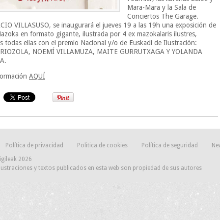
Mara-Mara y la Sala de
Conciertos The Garage.
CIO VILLASUSO, se inaugurará el jueves 19 a las 19h una exposición de
Mazoka en formato gigante, ilustrada por 4 ex mazokalaris ilustres,
s todas ellas con el premio Nacional y/o de Euskadi de Ilustración:
RIOZOLA, NOEMÍ VILLAMUZA, MAITE GURRUTXAGA Y YOLANDA
A.
formación
AQUÍ
Política de privacidad
Politica de cookies
Política de seguridad
Ne
igileak 2026
lustraciones y textos publicados en esta web son propiedad de sus autores