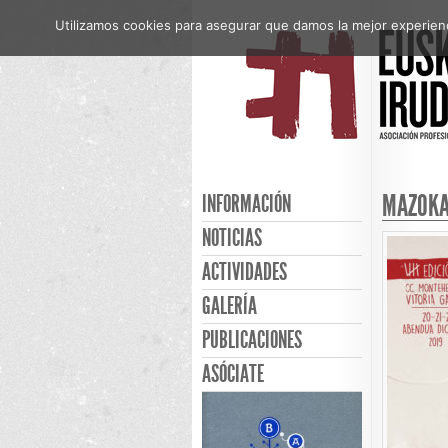
Utilizamos cookies para asegurar que damos la mejor experienci
MAZOKA
INFORMACIÓN
NOTICIAS
ACTIVIDADES
GALERÍA
PUBLICACIONES
ASÓCIATE