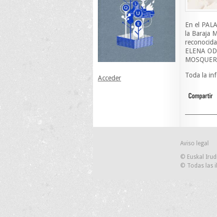
En el PALA
la Baraja 
reconocida
ELENA OD
MOSQUER
Toda la in
Acceder
Aviso legal
© Euskal Irud
© Todas las i