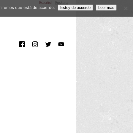
Español
Euskara
sumiremos que está de acuerdo.
Estoy de acuerdo
Leer más