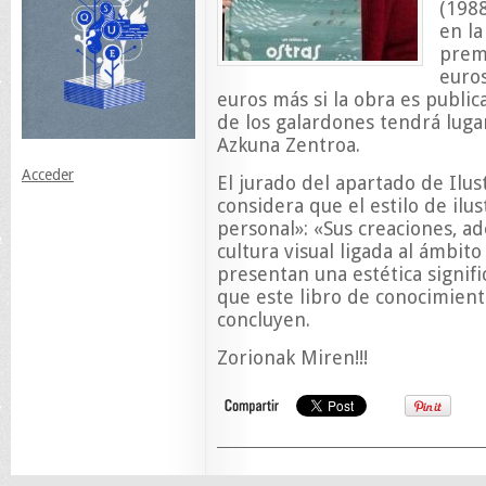
(198
en la
prem
euro
euros más si la obra es public
de los galardones tendrá luga
Azkuna Zentroa.
Acceder
El jurado del apartado de Ilus
considera que el estilo de ilu
personal»: «Sus creaciones, a
cultura visual ligada al ámbito 
presentan una estética signif
que este libro de conocimient
concluyen.
Zorionak Miren!!!