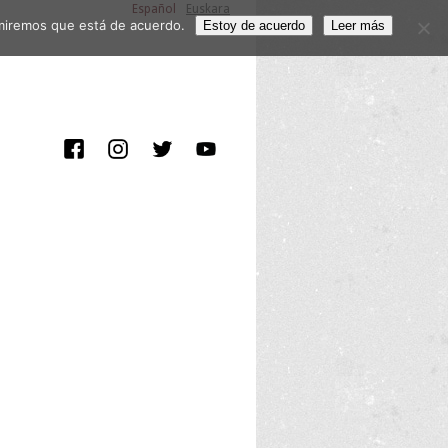
Español
Euskara
sumiremos que está de acuerdo.
Estoy de acuerdo
Leer más