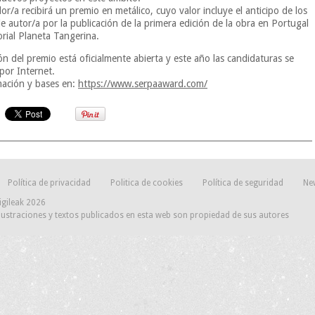
or/a recibirá un premio en metálico, cuyo valor incluye el anticipo de los
e autor/a por la publicación de la primera edición de la obra en Portugal
orial Planeta Tangerina.
ón del premio está oficialmente abierta y este año las candidaturas se
por Internet.
ación y bases en:
https://www.serpaaward.com/
Política de privacidad
Politica de cookies
Política de seguridad
Ne
igileak 2026
lustraciones y textos publicados en esta web son propiedad de sus autores