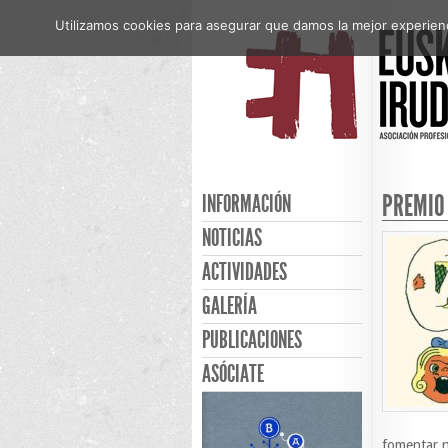
Utilizamos cookies para asegurar que damos la mejor experienci
PREMIO
INFORMACIÓN
NOTICIAS
ACTIVIDADES
GALERÍA
PUBLICACIONES
ASÓCIATE
fomentar n