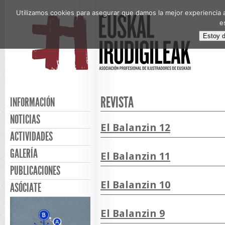
Utilizamos cookies para asegurar que damos la mejor experiencia a
e
Estoy 
REVISTA
INFORMACIÓN
NOTICIAS
El Balanzin 12
ACTIVIDADES
GALERÍA
El Balanzin 11
PUBLICACIONES
El Balanzin 10
ASÓCIATE
El Balanzin 9