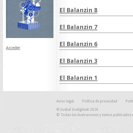
El Balanzin 8
El Balanzin 7
El Balanzin 6
Acceder
El Balanzin 3
El Balanzin 1
Aviso legal
Política de privacidad
Poli
© Euskal Irudigileak 2026
© Todas las ilustraciones y textos publicados