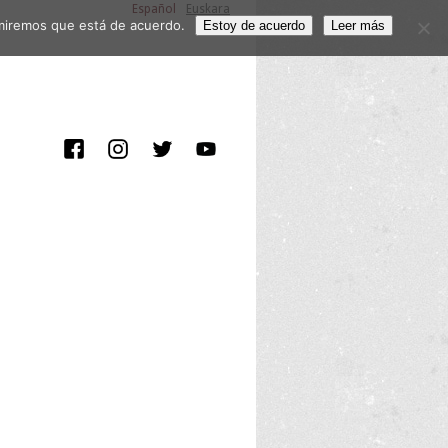
Español
Euskara
sumiremos que está de acuerdo.
Estoy de acuerdo
Leer más