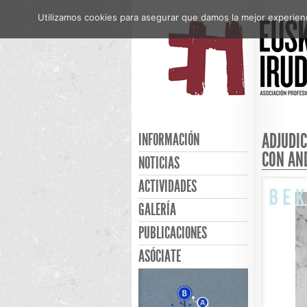
Utilizamos cookies para asegurar que damos la mejor experienci
ADJUDIC
INFORMACIÓN
CON AN
NOTICIAS
ACTIVIDADES
GALERÍA
PUBLICACIONES
ASÓCIATE